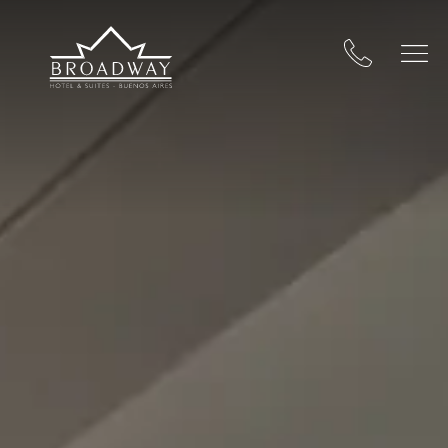
Broadway Hotel & Suites