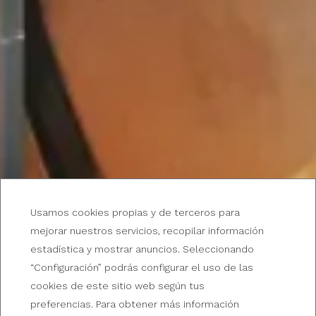
¡CONOCÉ NUESTRAS PROMOCIONES!
Usamos cookies propias y de terceros para
Ofertas del Broadway Hotel
mejorar nuestros servicios, recopilar información
estadística y mostrar anuncios. Seleccionando
& Suites
“Configuración” podrás configurar el uso de las
cookies de este sitio web según tus
preferencias. Para obtener más información