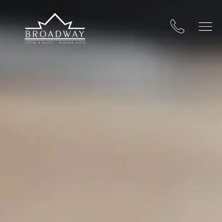
Broadway Hotel & Suites